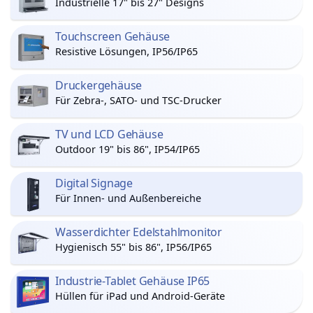
Industrielle 17" bis 27" Designs
Touchscreen Gehäuse
Resistive Lösungen, IP56/IP65
Druckergehäuse
Für Zebra-, SATO- und TSC-Drucker
TV und LCD Gehäuse
Outdoor 19" bis 86", IP54/IP65
Digital Signage
Für Innen- und Außenbereiche
Wasserdichter Edelstahlmonitor
Hygienisch 55" bis 86", IP56/IP65
Industrie-Tablet Gehäuse IP65
Hüllen für iPad und Android-Geräte