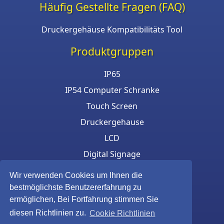
Häufig Gestellte Fragen (FAQ)
Druckergehäuse Kompatibilitäts Tool
Produktgruppen
IP65
IP54 Computer Schranke
Touch Screen
Druckergehause
LCD
Digital Signage
Eigensichere Gehäuse
Wir verwenden Cookies um Ihnen die
Tastatur und Maus
bestmöglichste Benutzererfahrung zu
ermöglichen, Bei Fortfahrung stimmen Sie
diesen Richtlinien zu.
Cookie Richtlinien