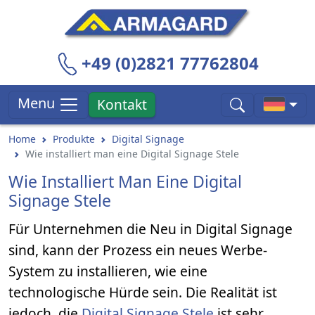
+49 (0)2821 77762804
Menu
Kontakt
Home
Produkte
Digital Signage
Wie installiert man eine Digital Signage Stele
Wie Installiert Man Eine Digital
Signage Stele
Für Unternehmen die Neu in Digital Signage
sind, kann der Prozess ein neues Werbe-
System zu installieren, wie eine
technologische Hürde sein. Die Realität ist
jedoch, die
Digital Signage Stele
ist sehr