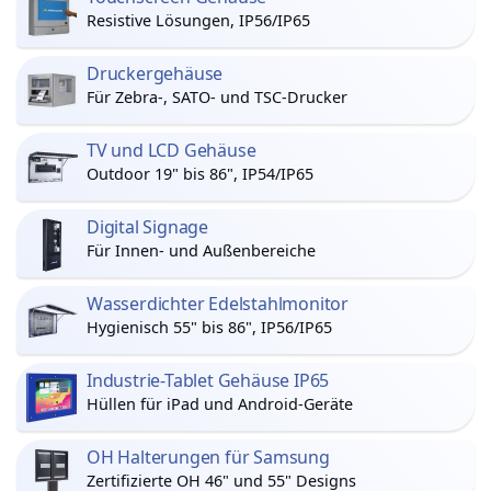
Resistive Lösungen, IP56/IP65
Druckergehäuse
Für Zebra-, SATO- und TSC-Drucker
TV und LCD Gehäuse
Outdoor 19" bis 86", IP54/IP65
Digital Signage
Für Innen- und Außenbereiche
Wasserdichter Edelstahlmonitor
Hygienisch 55" bis 86", IP56/IP65
Industrie-Tablet Gehäuse IP65
Hüllen für iPad und Android-Geräte
OH Halterungen für Samsung
Zertifizierte OH 46" und 55" Designs