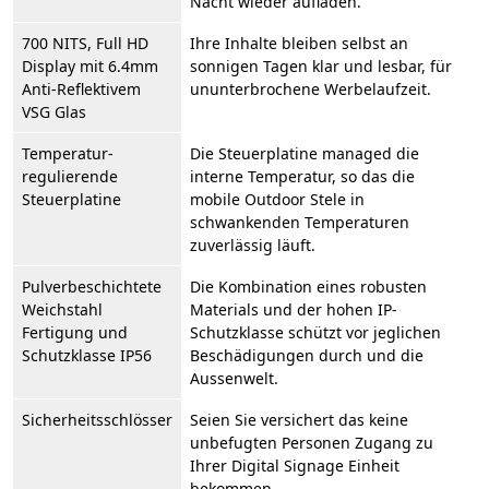
Nacht wieder aufladen.
700 NITS, Full HD
Ihre Inhalte bleiben selbst an
Display mit 6.4mm
sonnigen Tagen klar und lesbar, für
Anti-Reflektivem
ununterbrochene Werbelaufzeit.
VSG Glas
Temperatur-
Die Steuerplatine managed die
regulierende
interne Temperatur, so das die
Steuerplatine
mobile Outdoor Stele in
schwankenden Temperaturen
zuverlässig läuft.
Pulverbeschichtete
Die Kombination eines robusten
Weichstahl
Materials und der hohen IP-
Fertigung und
Schutzklasse schützt vor jeglichen
Schutzklasse IP56
Beschädigungen durch und die
Aussenwelt.
Sicherheitsschlösser
Seien Sie versichert das keine
unbefugten Personen Zugang zu
Ihrer Digital Signage Einheit
bekommen.