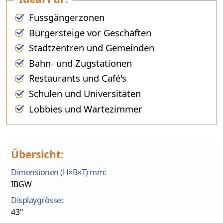
Fussgängerzonen
Bürgersteige vor Geschäften
Stadtzentren und Gemeinden
Bahn- und Zugstationen
Restaurants und Café's
Schulen und Universitäten
Lobbies und Wartezimmer
Übersicht:
Dimensionen (H×B×T) mm:
IBGW
Displaygrösse:
43"