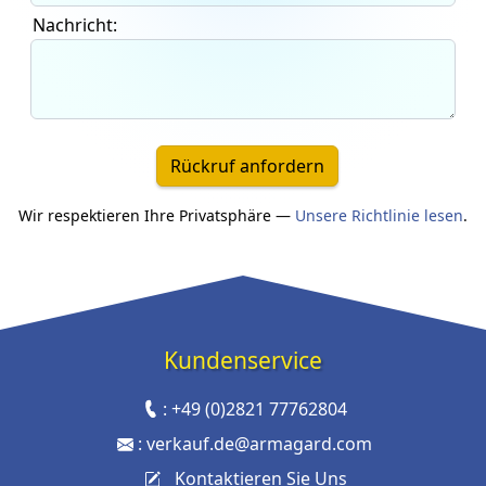
Nachricht:
Rückruf anfordern
Wir respektieren Ihre Privatsphäre —
Unsere Richtlinie lesen
.
Kundenservice
:
+49 (0)2821 77762804
:
verkauf.de@armagard.com
Kontaktieren Sie Uns