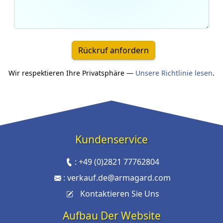
Rückruf anfordern
Wir respektieren Ihre Privatsphäre —
Unsere Richtlinie lesen
.
Kundenservice
:
+49 (0)2821 77762804
:
verkauf.de@armagard.com
Kontaktieren Sie Uns
Aufbau Der Website