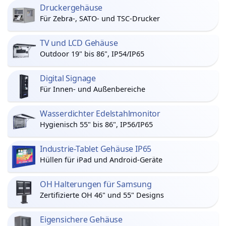
Druckergehäuse
Für Zebra-, SATO- und TSC-Drucker
TV und LCD Gehäuse
Outdoor 19" bis 86", IP54/IP65
Digital Signage
Für Innen- und Außenbereiche
Wasserdichter Edelstahlmonitor
Hygienisch 55" bis 86", IP56/IP65
Industrie-Tablet Gehäuse IP65
Hüllen für iPad und Android-Geräte
OH Halterungen für Samsung
Zertifizierte OH 46" und 55" Designs
Eigensichere Gehäuse