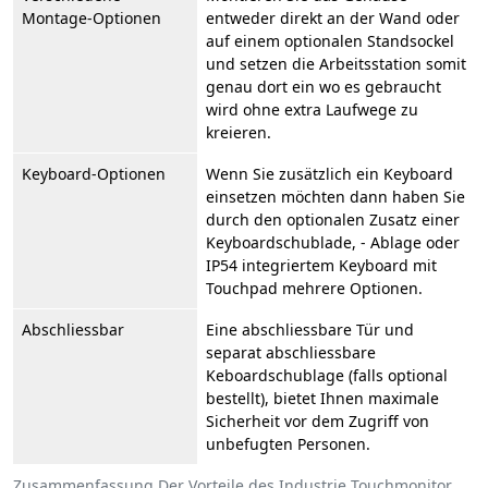
Montage-Optionen
entweder direkt an der Wand oder
auf einem optionalen Standsockel
und setzen die Arbeitsstation somit
genau dort ein wo es gebraucht
wird ohne extra Laufwege zu
kreieren.
Keyboard-Optionen
Wenn Sie zusätzlich ein Keyboard
einsetzen möchten dann haben Sie
durch den optionalen Zusatz einer
Keyboardschublade, - Ablage oder
IP54 integriertem Keyboard mit
Touchpad mehrere Optionen.
Abschliessbar
Eine abschliessbare Tür und
separat abschliessbare
Keboardschublage (falls optional
bestellt), bietet Ihnen maximale
Sicherheit vor dem Zugriff von
unbefugten Personen.
Zusammenfassung Der Vorteile des Industrie Touchmonitor