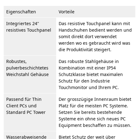
Eigenschaften
Vorteile
Integriertes 24"
Das resistive Touchpanel kann mit
resistives Touchpanel
Handschuhen bedient werden und
somit direkt dort verwendet
werden wo es gebraucht wird was
die Produktivität steigert.
Robustes,
Das robuste Stahlgehäuse in
pulverbeschichtetes
Kombination mit einer IP54
Weichstahl Gehäuse
Schutzklasse bietet maximalen
Schutz für den Industrie
Touchmonitor und Ihrem PC.
Passend für Thin
Der grosszügige Innenraum bietet
Client PCs und
Platz für die meisten PC Systeme.
Standard PC Tower
Setzen Sie bereits bestehende
Systeme ein ohne sich neues PC
Equipment beschaffen zu müssen.
Wasserabweisende
Bietet Schutz der weit über