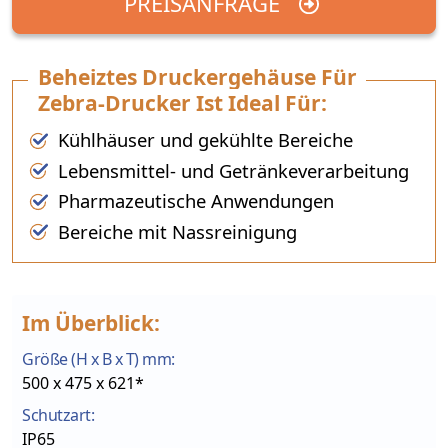
PREISANFRAGE
Beheiztes Druckergehäuse Für
Zebra-Drucker Ist Ideal Für:
Kühlhäuser und gekühlte Bereiche
Lebensmittel- und Getränkeverarbeitung
Pharmazeutische Anwendungen
Bereiche mit Nassreinigung
Im Überblick:
Größe (H x B x T) mm:
500 x 475 x 621*
Schutzart:
IP65