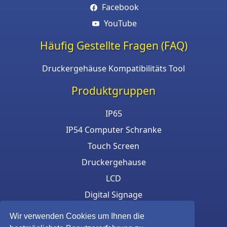
Facebook
YouTube
Häufig Gestellte Fragen (FAQ)
Druckergehäuse Kompatibilitäts Tool
Produktgruppen
IP65
IP54 Computer Schranke
Touch Screen
Druckergehause
LCD
Digital Signage
Eigensichere Gehäuse
Wir verwenden Cookies um Ihnen die