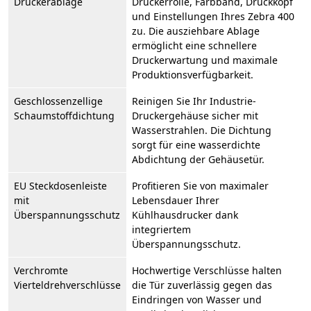
Druckerablage
Druckerrolle, Farbband, Druckkopf
und Einstellungen Ihres Zebra 400
zu. Die ausziehbare Ablage
ermöglicht eine schnellere
Druckerwartung und maximale
Produktionsverfügbarkeit.
Geschlossenzellige
Reinigen Sie Ihr Industrie-
Schaumstoffdichtung
Druckergehäuse sicher mit
Wasserstrahlen. Die Dichtung
sorgt für eine wasserdichte
Abdichtung der Gehäusetür.
EU Steckdosenleiste
Profitieren Sie von maximaler
mit
Lebensdauer Ihrer
Überspannungsschutz
Kühlhausdrucker dank
integriertem
Überspannungsschutz.
Verchromte
Hochwertige Verschlüsse halten
Vierteldrehverschlüsse
die Tür zuverlässig gegen das
Eindringen von Wasser und