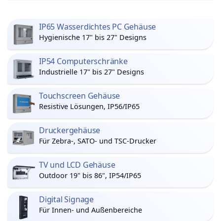
IP65 Wasserdichtes PC Gehäuse
Hygienische 17" bis 27" Designs
IP54 Computerschränke
Industrielle 17" bis 27" Designs
Touchscreen Gehäuse
Resistive Lösungen, IP56/IP65
Druckergehäuse
Für Zebra-, SATO- und TSC-Drucker
TV und LCD Gehäuse
Outdoor 19" bis 86", IP54/IP65
Digital Signage
Für Innen- und Außenbereiche