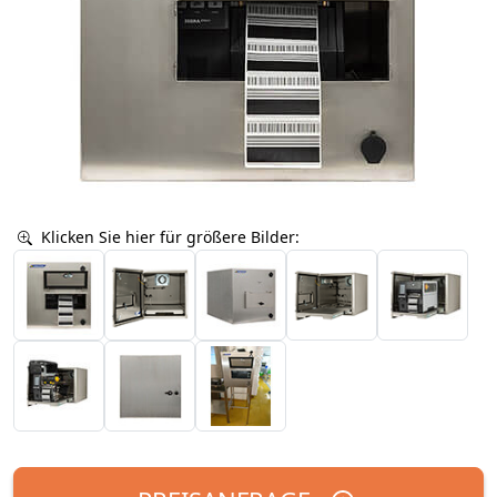
Klicken Sie hier für größere Bilder: