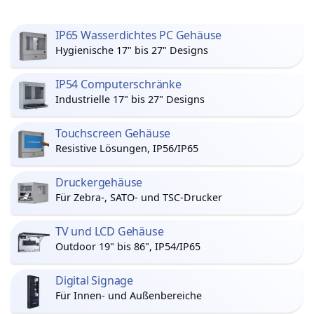
IP65 Wasserdichtes PC Gehäuse
Hygienische 17" bis 27" Designs
IP54 Computerschränke
Industrielle 17" bis 27" Designs
Touchscreen Gehäuse
Resistive Lösungen, IP56/IP65
Druckergehäuse
Für Zebra-, SATO- und TSC-Drucker
TV und LCD Gehäuse
Outdoor 19" bis 86", IP54/IP65
Digital Signage
Für Innen- und Außenbereiche