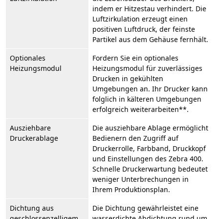
indem er Hitzestau verhindert. Die
Luftzirkulation erzeugt einen
positiven Luftdruck, der feinste
Partikel aus dem Gehäuse fernhält.
Optionales
Fordern Sie ein optionales
Heizungsmodul
Heizungsmodul für zuverlässiges
Drucken in gekühlten
Umgebungen an. Ihr Drucker kann
folglich in kälteren Umgebungen
erfolgreich weiterarbeiten**.
Ausziehbare
Die ausziehbare Ablage ermöglicht
Druckerablage
Bedienern den Zugriff auf
Druckerrolle, Farbband, Druckkopf
und Einstellungen des Zebra 400.
Schnelle Druckerwartung bedeutet
weniger Unterbrechungen in
Ihrem Produktionsplan.
Dichtung aus
Die Dichtung gewährleistet eine
geschlossenzelligem
wasserdichte Abdichtung rund um