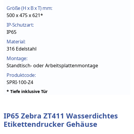
Größe (H x B x T) mm:
500 x 475 x 621*
IP-Schutzart:
IP65
Material:
316 Edelstahl
Montage:
Standtisch- oder Arbeitsplattenmontage
Produktcode:
SPRI-100-Z4
* Tiefe inklusive Tür
IP65 Zebra ZT411 Wasserdichtes
Etikettendrucker Gehäuse