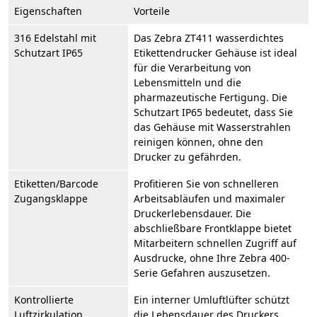
Eigenschaften
Vorteile
316 Edelstahl mit
Das Zebra ZT411 wasserdichtes
Schutzart IP65
Etikettendrucker Gehäuse ist ideal
für die Verarbeitung von
Lebensmitteln und die
pharmazeutische Fertigung. Die
Schutzart IP65 bedeutet, dass Sie
das Gehäuse mit Wasserstrahlen
reinigen können, ohne den
Drucker zu gefährden.
Etiketten/Barcode
Profitieren Sie von schnelleren
Zugangsklappe
Arbeitsabläufen und maximaler
Druckerlebensdauer. Die
abschließbare Frontklappe bietet
Mitarbeitern schnellen Zugriff auf
Ausdrucke, ohne Ihre Zebra 400-
Serie Gefahren auszusetzen.
Kontrollierte
Ein interner Umluftlüfter schützt
Luftzirkulation
die Lebensdauer des Druckers,