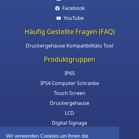
Facebook
YouTube
Häufig Gestellte Fragen (FAQ)
Druckergehäuse Kompatibilitäts Tool
Produktgruppen
IP65
IP54 Computer Schranke
Touch Screen
Druckergehause
LCD
Digital Signage
Eigensichere Gehäuse
Wir verwenden Cookies um Ihnen die